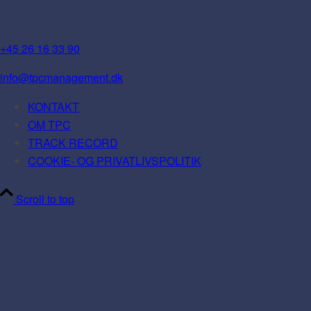
+45 26 16 33 90
info@tpcmanagement.dk
KONTAKT
OM TPC
TRACK RECORD
COOKIE- OG PRIVATLIVSPOLITIK
Scroll to top